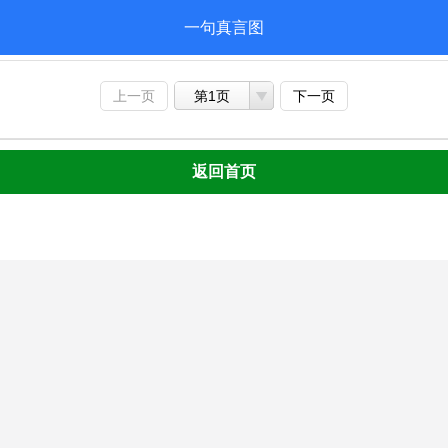
一句真言图
上一页
第1页
下一页
返回首页